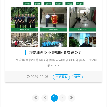
西安坤禾物业管理服务有限公司
西安坤禾物业管理服务有限公司因各项业务需要，于2011
年···
2020-09-08
生活服务
绿色
1