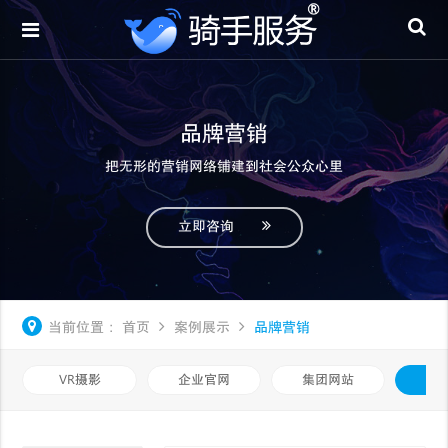
品牌营销
把无形的营销网络铺建到社会公众心里
立即咨询
当前位置：
首页
案例展示
品牌营销
VR摄影
企业官网
集团网站
品