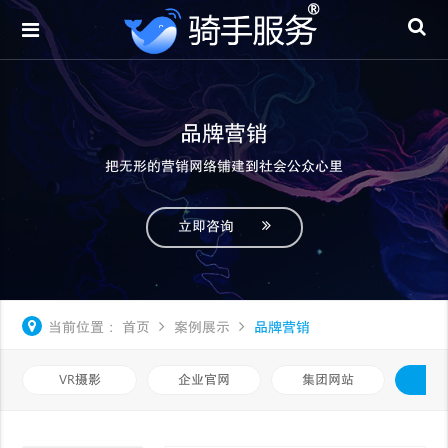
品牌营销
把无形的营销网络铺建到社会公众心里
立即咨询
当前位置：
首页
案例展示
品牌营销
VR摄影
企业官网
集团网站
品