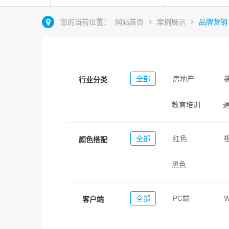
您的当前位置：
网站首页
案例展示
品牌营销
全部
房地产
行业分类
教育培训
全部
红色
颜色搭配
黑色
全部
PC端
客户端