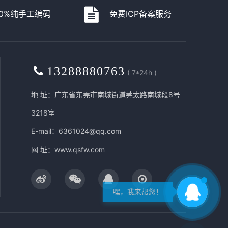
00%纯手工编码
免费ICP备案服务
13288880763
( 7*24h )
地 址：广东省东莞市南城街道莞太路南城段8号
3218室
E-mail：6361024@qq.com
网 址：
www.qsfw.com