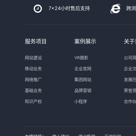
7x24小时售后支持
跨
服务项目
案例展示
关于
网站建设
VR摄影
公司
移动业务
企业官网
企业
网络推广
集团网站
发展
基础业务
品牌营销
荣誉
知识产权
小程序
合作