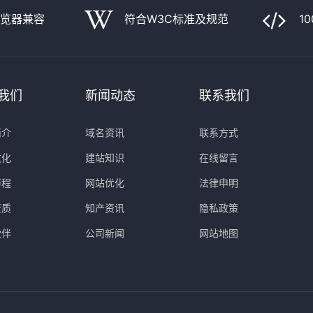
浏览器兼容
符合W3C标准及规范
1
我们
新闻动态
联系我们
简介
域名资讯
联系方式
文化
建站知识
在线留言
历程
网站优化
法律申明
资质
知产资讯
隐私政策
伙伴
公司新闻
网站地图