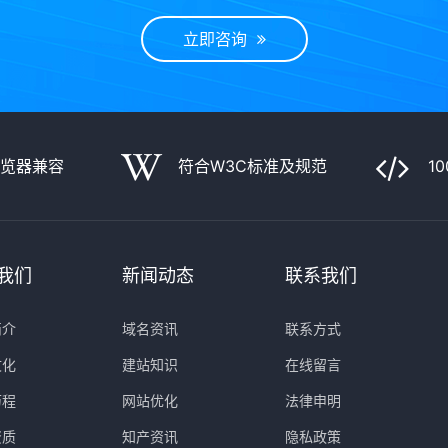
立即咨询
浏览器兼容
符合W3C标准及规范
1
我们
新闻动态
联系我们
简介
域名资讯
联系方式
文化
建站知识
在线留言
历程
网站优化
法律申明
资质
知产资讯
隐私政策