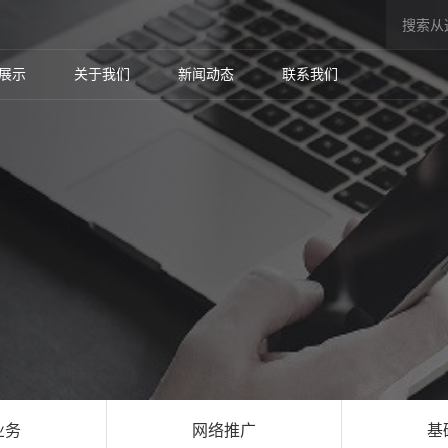
展示
关于我们
新闻动态
联系我们
业务
网络推广
基