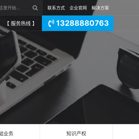
联系方式
企业官网
解决方案
13288880763
【 服务热线 】
础业务
知识产权