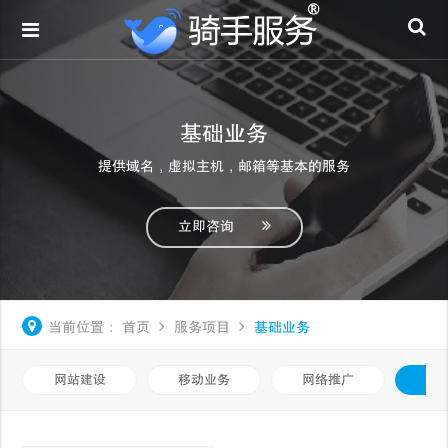
基础业务
提供域名，虚拟主机，邮箱等基本的服务
立即咨询
当前位置：
首页
服务项目
基础业务
网站建设
移动业务
网络推广
基