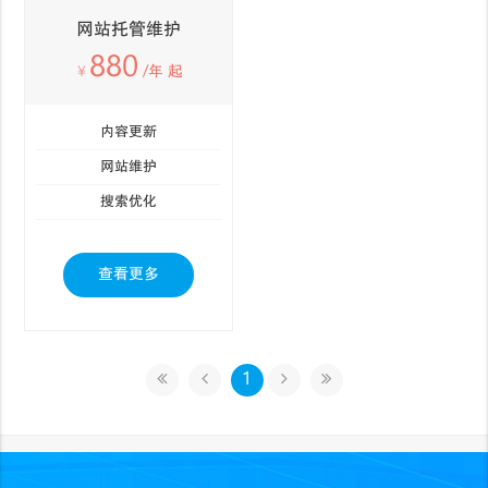
网站托管维护
880
￥
/年 起
内容更新
网站维护
搜索优化
查看更多
1