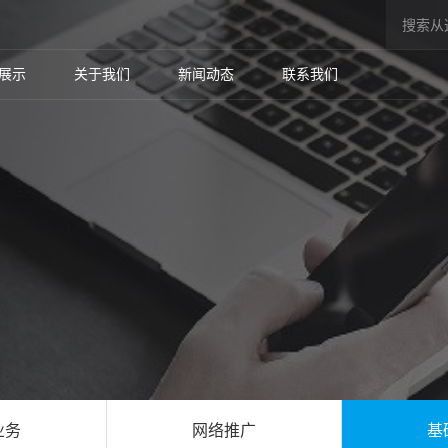
展示
关于我们
新闻动态
联系我们
业务
网络推广
基