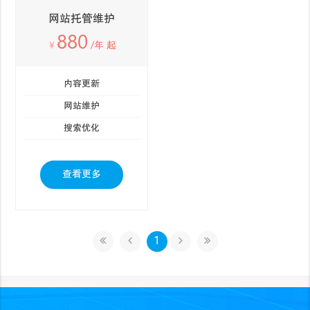
网站托管维护
880
￥
/年 起
内容更新
网站维护
搜索优化
查看更多
1