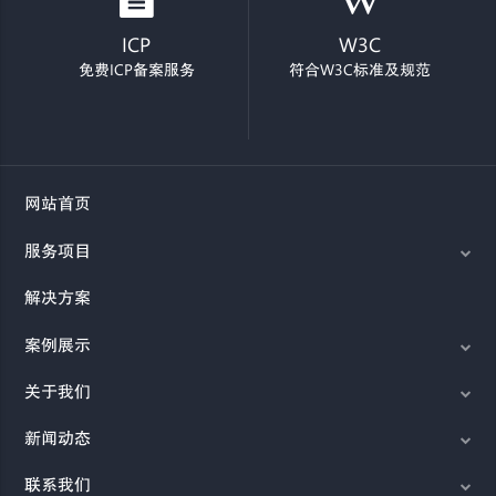
ICP
W3C
免费ICP备案服务
符合W3C标准及规范
网站首页
服务项目
解决方案
案例展示
关于我们
新闻动态
联系我们