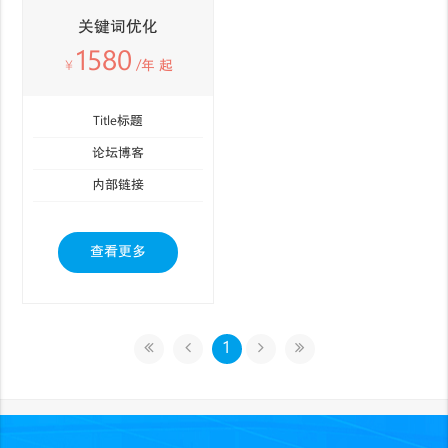
关键词优化
1580
￥
/年 起
Title标题
论坛博客
内部链接
查看更多
1