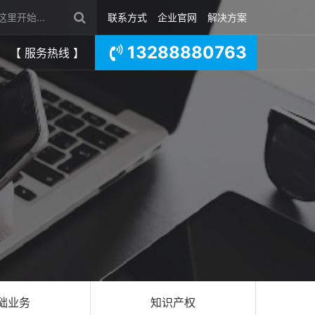
联系方式
企业官网
解决方案
13288880763
【 服务热线 】
础业务
知识产权