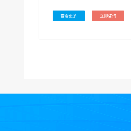
查看更多
立即咨询