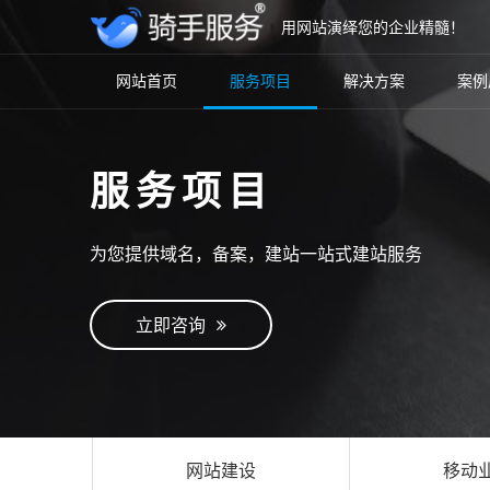
用网站演绎您的企业精髓！
网站首页
服务项目
解决方案
案例
服务项目
为您提供域名，备案，建站一站式建站服务
立即咨询
网站建设
移动