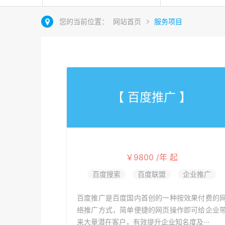
您的当前位置：
网站首页
服务项目
【 百度推广 】
￥9800 /年 起
百度搜索
百度联盟
企业推广
百度推广是百度国内首创的一种按效果付费的
络推广方式，简单便捷的网页操作即可给企业
来大量潜在客户，有效提升企业知名度及···