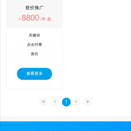
竞价推广
8800
￥
/年 起
关键词
点击付费
竞价
查看更多
1