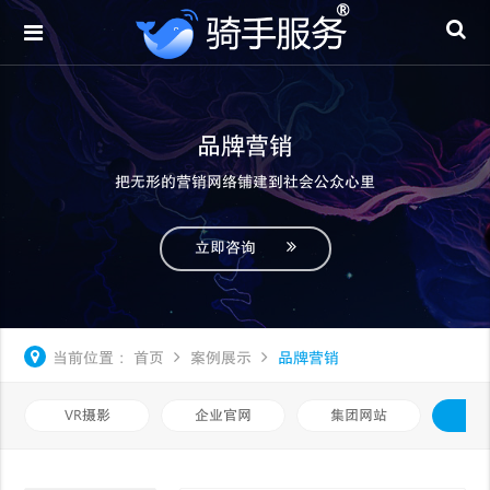
品牌营销
把无形的营销网络铺建到社会公众心里
立即咨询
当前位置：
首页
案例展示
品牌营销
VR摄影
企业官网
集团网站
品