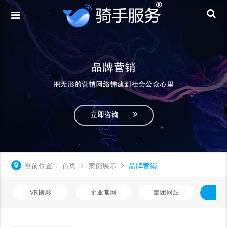
品牌营销
把无形的营销网络铺建到社会公众心里
立即咨询
当前位置：
首页
案例展示
品牌营销
VR摄影
企业官网
集团网站
品