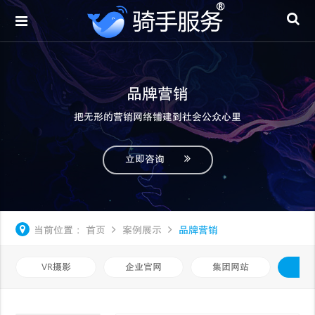
品牌营销
把无形的营销网络铺建到社会公众心里
立即咨询
当前位置：
首页
案例展示
品牌营销
VR摄影
企业官网
集团网站
品