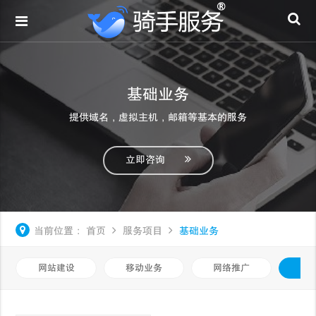
基础业务
提供域名，虚拟主机，邮箱等基本的服务
立即咨询
当前位置：
首页
服务项目
基础业务
网站建设
移动业务
网络推广
基