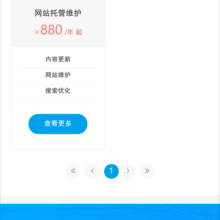
网站托管维护
880
￥
/年 起
内容更新
网站维护
搜索优化
查看更多
1